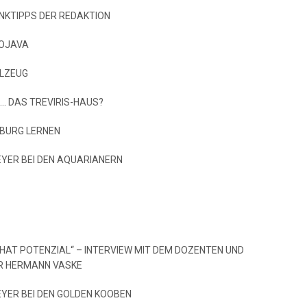
ENKTIPPS DER REDAKTION
ROJAVA
ELZEUG
 … DAS TREVIRIS-HAUS?
BURG LERNEN
MEYER BEI DEN AQUARIANERN
 HAT POTENZIAL“ – INTERVIEW MIT DEM DOZENTEN UND
R HERMANN VASKE
EYER BEI DEN GOLDEN KOOBEN