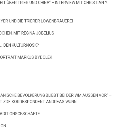
EIT ÜBER TRIER UND CHINA“ – INTERVIEW MIT CHRISTIAN Y.
MEYER UND DIE TRIERER LÖWENBRAUEREI
OCHEN. MIT REGINA JOBELIUS
 … DEN KULTURKIOSK?
PORTRAIT MARKUS BYDOLEK
LIANISCHE BEVÖLKERUNG BLIEBT BEI DER WM AUSSEN VOR“ –
IT ZDF-KORRESPONDENT ANDREAS WUNN
RADITIONSGESCHÄFTE
SON