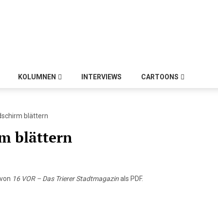
KOLUMNEN
INTERVIEWS
CARTOONS
schirm blättern
m blättern
 von
16 VOR – Das Trierer Stadtmagazin
als PDF.