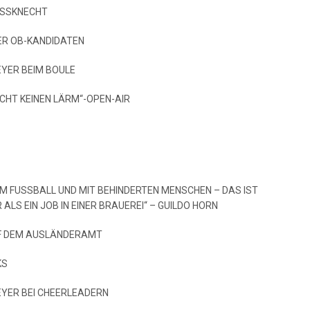
ASSKNECHT
ER OB-KANDIDATEN
EYER BEIM BOULE
CHT KEINEN LÄRM“-OPEN-AIR
EIM FUSSBALL UND MIT BEHINDERTEN MENSCHEN – DAS IST
ALS EIN JOB IN EINER BRAUEREI“ – GUILDO HORN
UF DEM AUSLÄNDERAMT
KS
MEYER BEI CHEERLEADERN