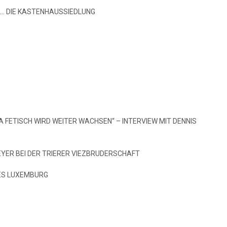
E … DIE KASTENHAUSSIEDLUNG
A FETISCH WIRD WEITER WACHSEN“ – INTERVIEW MIT DENNIS
MEYER BEI DER TRIERER VIEZBRUDERSCHAFT
ES LUXEMBURG